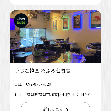
小さな韓国 あぷろ七隈店
TEL
092-873-7020
住所
福岡県福岡市城南区七隈 ４-7-14 2F
詳しく見る