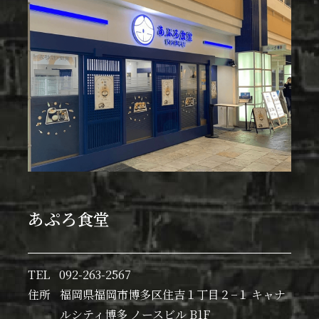
あぷろ食堂
TEL
092-263-2567
住所
福岡県福岡市博多区住吉１丁目２−１ キャナ
ルシティ博多 ノースビル B1F