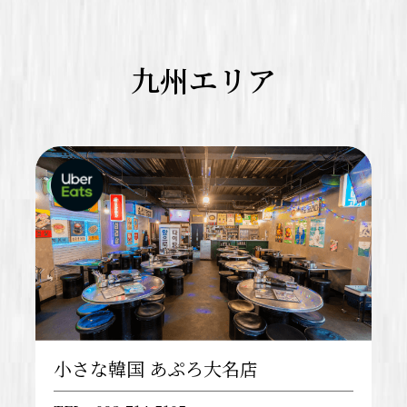
九州エリア
小さな韓国 あぷろ大名店