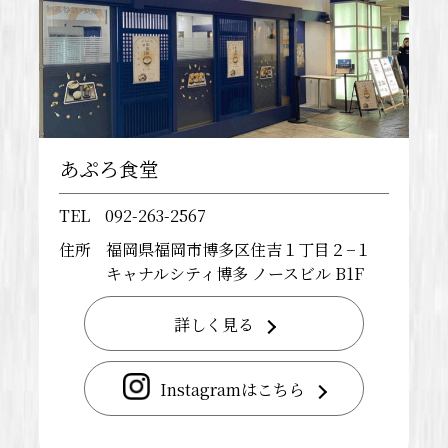
あぷろ食堂
TEL
092-263-2567
住所
福岡県福岡市博多区住吉１丁目２−１
キャナルシティ博多 ノースビル B1F
詳しく見る
Instagramはこちら