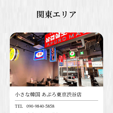
関東エリア
小さな韓国 あぷろ東京渋谷店
TEL
090-9840-5858