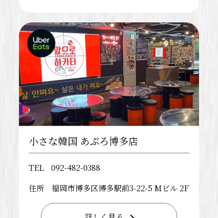
小さな韓国 あぷろ博多店
TEL
092-482-0388
住所
福岡市博多区博多駅前3-22-5 Mビル 2F
詳しく見る