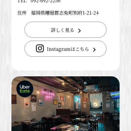
TEL
092-692-2256
住所
福岡県糟屋郡志免町別府1-21-24
詳しく見る
Instagramはこちら