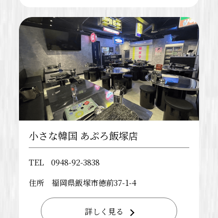
小さな韓国 あぷろ飯塚店
TEL
0948-92-3838
住所
福岡県飯塚市徳前37-1-4
詳しく見る