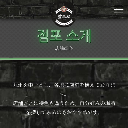
店
舗
紹
九州を中心とし、各地に店舗を構えておりま
す。
介
店舗ごとに特色も違うため、自分好みの場所
を探してみるのもおすすめです。