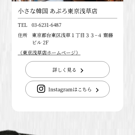
小さな韓国 あぷろ東京浅草店
TEL
03-6231-6487
住所
東京都台東区浅草１丁目３３−４ 齋藤
ビル 2F
（東京浅草店ホームページ）
詳しく見る
Instagramはこちら