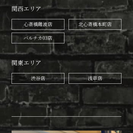
関西エリア
心斎橋難波店
北心斎橋本町店
バルチカ03店
関東エリア
渋谷店
浅草店