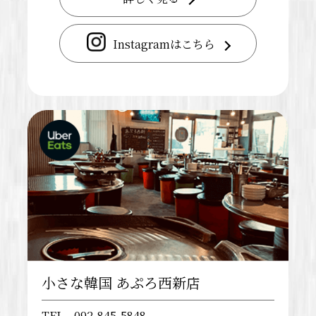
Instagramはこちら
小さな韓国 あぷろ西新店
TEL
092-845-5848