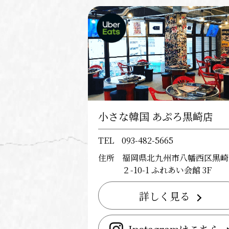
小さな韓国 あぷろ黒崎店
TEL
093-482-5665
住所
福岡県北九州市八幡西区黒崎
２-10-1 ふれあい会館 3F
詳しく見る