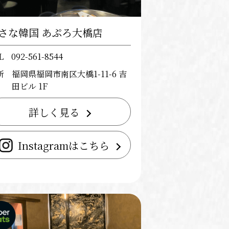
さな韓国 あぷろ大橋店
L
092-561-8544
所
福岡県福岡市南区大橋1-11-6 吉
田ビル 1F
詳しく見る
Instagramはこちら