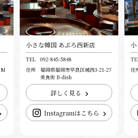
小さな韓国 あぷろ西新店
小
TEL
092-845-5848
TE
 M
住所
福岡県福岡市早良区城西3-21-27
住
美食街 B-dish
詳しく見る
Instagramはこちら