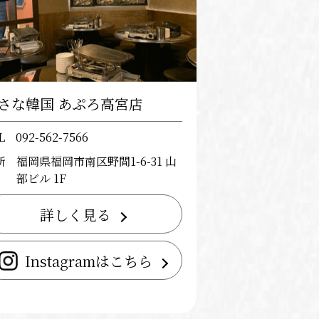
さな韓国 あぷろ高宮店
L
092-562-7566
所
福岡県福岡市南区野間1-6-31 山
部ビル 1F
詳しく見る
Instagramはこちら