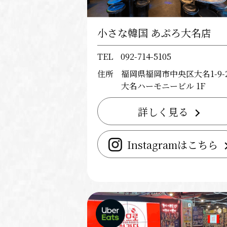
小さな韓国 あぷろ大名店
TEL
092-714-5105
住所
福岡県福岡市中央区大名1-9-2
大名ハーモニービル 1F
詳しく見る
Instagramはこちら