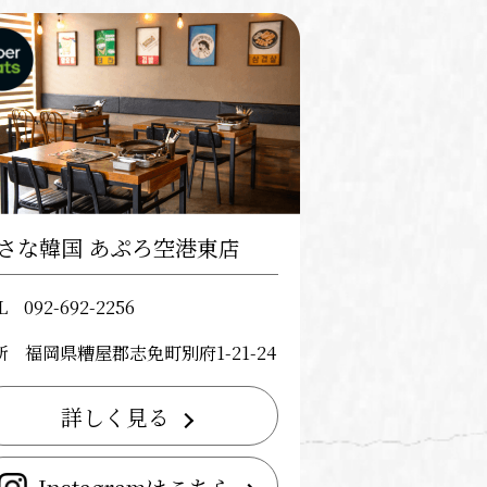
さな韓国 あぷろ空港東店
L
092-692-2256
所
福岡県糟屋郡志免町別府1-21-24
詳しく見る