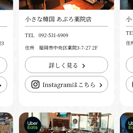
小さな韓国 あぷろ薬院店
小
TE
TEL
092-531-6909
住
3
住所
福岡市中央区薬院3-7-27 2F
詳しく見る
Instagramはこちら