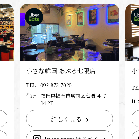
小さな韓国 あぷろ七隈店
小
TEL
092-873-7020
TE
住所
福岡県福岡市城南区七隈 ４-7-
住
14 2F
詳しく見る