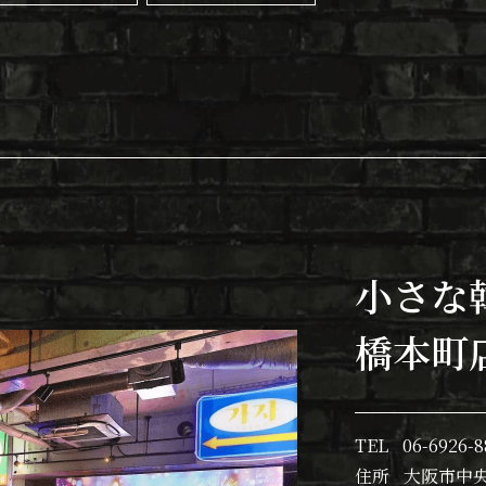
小さな
橋本町
TEL
06-6926-8
住所
大阪市中央