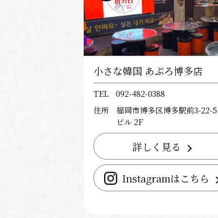
小さな韓国 あぷろ博多店
TEL
092-482-0388
住所
福岡市博多区博多駅前3-22-5
ビル 2F
詳しく見る
Instagramはこちら