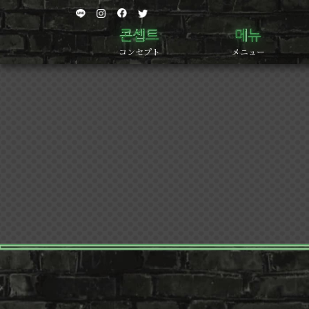
コンセプト
メニュー
店
舗