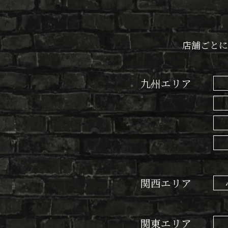
紹
介
店舗ごとに
九州エリア
関西エリア
関東エリア